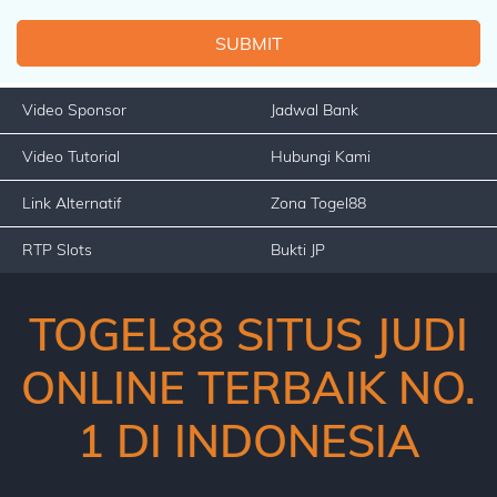
SUBMIT
2021 ©
TOGEL88-
ASIA All
right
Video Sponsor
Jadwal Bank
reserved
Video Tutorial
Hubungi Kami
Link Alternatif
Zona Togel88
RTP Slots
Bukti JP
TOGEL88 SITUS JUDI
ONLINE TERBAIK NO.
1 DI INDONESIA